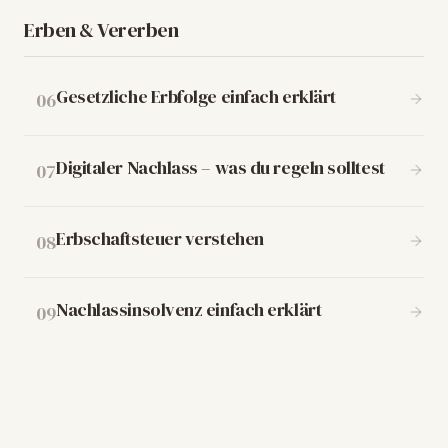
Erben & Vererben
Gesetzliche Erbfolge einfach erklärt
06
Digitaler Nachlass – was du regeln solltest
07
Erbschaftsteuer verstehen
08
Nachlassinsolvenz einfach erklärt
09