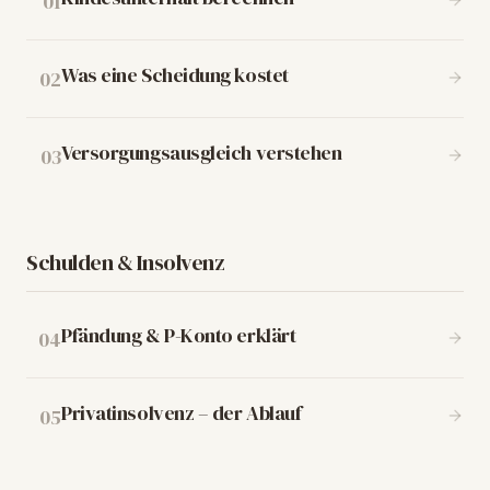
01
Was eine Scheidung kostet
02
Versorgungsausgleich verstehen
03
Schulden & Insolvenz
Pfändung & P-Konto erklärt
04
Privatinsolvenz – der Ablauf
05