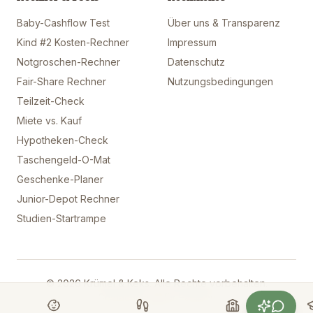
Baby-Cashflow Test
Über uns & Transparenz
Kind #2 Kosten-Rechner
Impressum
Notgroschen-Rechner
Datenschutz
Fair-Share Rechner
Nutzungsbedingungen
Teilzeit-Check
Miete vs. Kauf
Hypotheken-Check
Taschengeld-O-Mat
Geschenke-Planer
Junior-Depot Rechner
Studien-Startrampe
© 2026 Krümel & Keks. Alle Rechte vorbehalten.
Gemacht mit
für Familien