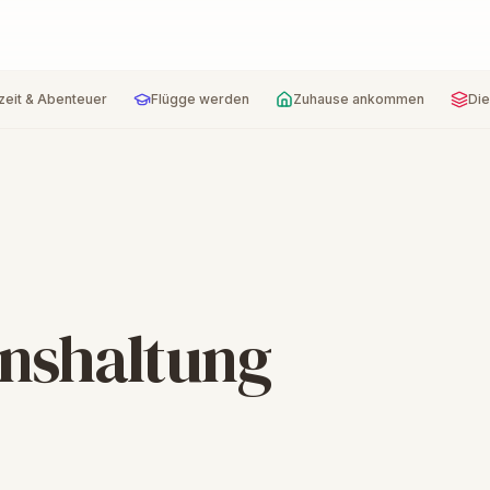
zeit & Abenteuer
Flügge werden
Zuhause ankommen
Die
enshaltung