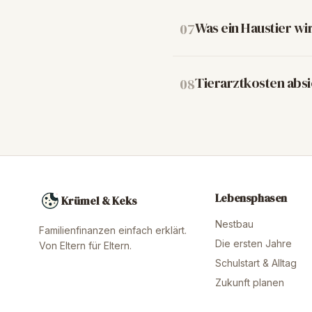
Was ein Haustier wir
07
Tierarztkosten absi
08
Lebensphasen
Krümel & Keks
Nestbau
Familienfinanzen einfach erklärt.
Die ersten Jahre
Von Eltern für Eltern.
Schulstart & Alltag
Zukunft planen