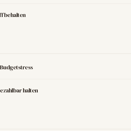
ff behalten
 Budgetstress
ezahlbar halten