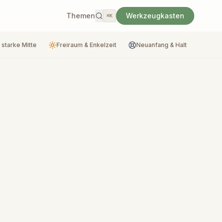
Themen
Werkzeugkasten
⌘K
 starke Mitte
Freiraum & Enkelzeit
Neuanfang & Halt