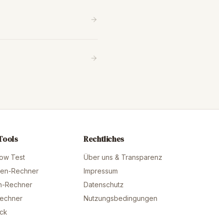
Tools
Rechtliches
ow Test
Über uns & Transparenz
ten-Rechner
Impressum
n-Rechner
Datenschutz
Rechner
Nutzungsbedingungen
eck