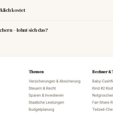
klich kostet
chern – lohnt sich das?
Themen
Rechner & 
Versicherungen & Absicherung
Baby-Cashfl
Steuern & Recht
Kind #2 Kos
Sparen & Investieren
Notgrosche
Staatliche Leistungen
Fair-Share 
Budgetplanung
Teilzeit-Ch