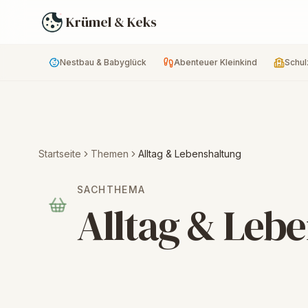
Krümel & Keks
Nestbau & Babyglück
Abenteuer Kleinkind
Schul
Startseite
Themen
Alltag & Lebenshaltung
SACHTHEMA
Alltag & Leb